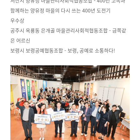
서산시 양유정 마을관리사회적협동조합 - 400년 고목과
함께하는 양유정 마을의 다시 쓰는 400년 도전기
우수상
공주시 옥룡동 은개골 마을관리사회적협동조합 - 금쪽같
은 어르신
보령시 보령공예협동조합 - 보령, 공예로 소통하다!